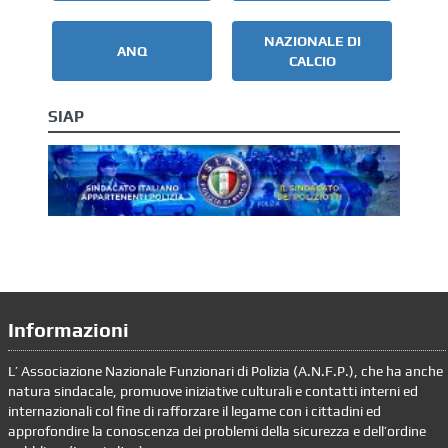
NAZIONALE DI
ANQ
CALCIO
SIAP
Informazioni
L’ Associazione Nazionale Funzionari di Polizia (A.N.F.P.), che ha anche
natura sindacale, promuove iniziative culturali e contatti interni ed
internazionali col fine di rafforzare il legame con i cittadini ed
approfondire la conoscenza dei problemi della sicurezza e dell’ordine