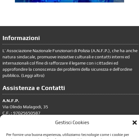
Informazioni
L’ Associazione Nazionale Funzionari di Polizia (A.N.F.P.), che ha anche
natura sindacale, promuove iniziative culturali e contatti interni ed
internazionali col fine di rafforzare il legame con i cittadini ed
approfondire la conoscenza dei problemi della sicurezza e dell’ordine
pubblico. (
Leggi altro
)
Assistenza e Contatti
A.N.F.P.
Via Olindo Malagodi, 35
C.F. : 97025650587
Gestisci Cookies
tel. 06.4386636 – 06.4393676
segreteria.nazionale@anfp.it
Per fornire una buona esperienza, utilizziamo tecnologie come i cookie per