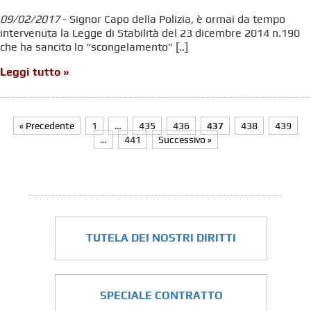
09/02/2017
- Signor Capo della Polizia, è ormai da tempo
intervenuta la Legge di Stabilità del 23 dicembre 2014 n.190
che ha sancito lo “scongelamento” [..]
Leggi tutto »
« Precedente
1
…
435
436
437
438
439
…
441
Successivo »
TUTELA DEI NOSTRI DIRITTI
SPECIALE CONTRATTO