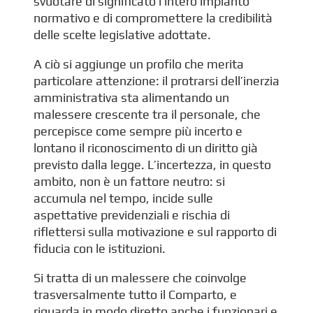
svuotare di significato l’intero impianto
normativo e di compromettere la credibilità
delle scelte legislative adottate.
A ciò si aggiunge un profilo che merita
particolare attenzione: il protrarsi dell’inerzia
amministrativa sta alimentando un
malessere crescente tra il personale, che
percepisce come sempre più incerto e
lontano il riconoscimento di un diritto già
previsto dalla legge. L’incertezza, in questo
ambito, non è un fattore neutro: si
accumula nel tempo, incide sulle
aspettative previdenziali e rischia di
riflettersi sulla motivazione e sul rapporto di
fiducia con le istituzioni.
Si tratta di un malessere che coinvolge
trasversalmente tutto il Comparto, e
riguarda in modo diretto anche i funzionari e