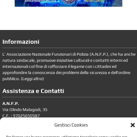
Informazioni
L’ Associazione Nazionale Funzionari di Polizia (A.N.F.P.), che ha anche
natura sindacale, promuove iniziative culturali e contatti interni ed
internazionali col fine di rafforzare il legame con i cittadini ed
approfondire la conoscenza dei problemi della sicurezza e dell’ordine
pubblico. (
Leggi altro
)
Assistenza e Contatti
A.N.F.P.
Via Olindo Malagodi, 35
C.F. : 97025650587
Gestisci Cookies
tel. 06.4386636 – 06.4393676
segreteria.nazionale@anfp.it