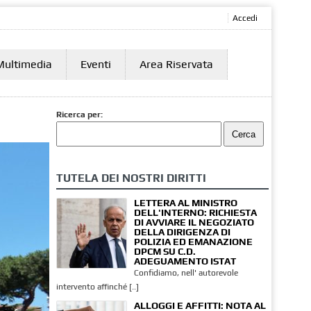
Accedi
Multimedia
Eventi
Area Riservata
Ricerca per:
TUTELA DEI NOSTRI DIRITTI
LETTERA AL MINISTRO
DELL'INTERNO: RICHIESTA
DI AVVIARE IL NEGOZIATO
DELLA DIRIGENZA DI
POLIZIA ED EMANAZIONE
DPCM SU C.D.
ADEGUAMENTO ISTAT
Confidiamo, nell' autorevole
intervento affinché [..]
ALLOGGI E AFFITTI: NOTA AL