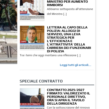
MINISTRO PER AUMENTO
RIMBORSI
Abbiamo sottoposto all'attenzione
del Ministro [..]
LETTERA AL CAPO DELLA
POLIZIA: ALLOGGI DI
SERVIZIO, UNA LEVA
STRATEGICA PER
L'EFFICIENZA E
L'ATTRATTIVITA' DELLA
CARRIERA DEI FUNZIONARI
DI POLIZIA
Tra i temi che oggi meritano una riflessione [..]
Leggi tutti gli articoli....
SPECIALE CONTRATTO
CONTRATTO 2025/2027
FIRMATO: VALORIZZATO IL
PERSONALE DIRETTIVO,
ORA SI APRA IL TAVOLO
DELLA DIRIGENZA
Con la sottoscrizione del rinnovo