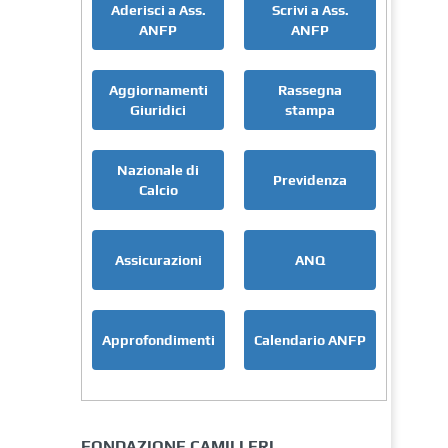
Aderisci a Ass.
Scrivi a Ass.
ANFP
ANFP
Aggiornamenti
Rassegna
Giuridici
stampa
Nazionale di
Previdenza
Calcio
Assicurazioni
ANQ
Approfondimenti
Calendario ANFP
FONDAZIONE CAMILLERI