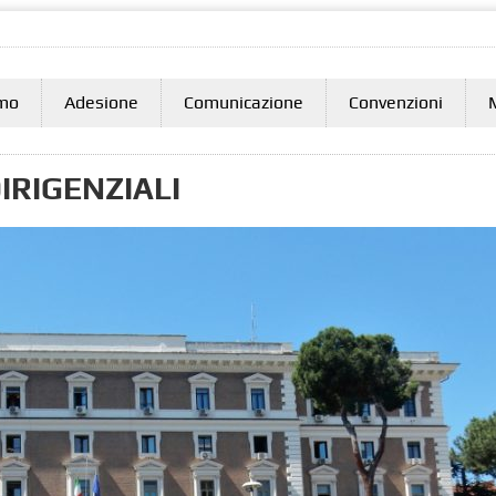
amo
Adesione
Comunicazione
Convenzioni
IRIGENZIALI