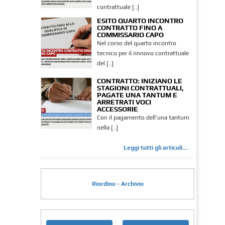
contrattuale [..]
ESITO QUARTO INCONTRO
CONTRATTO FINO A
COMMISSARIO CAPO
Nel corso del quarto incontro
tecnico per il rinnovo contrattuale
del [..]
CONTRATTO: INIZIANO LE
STAGIONI CONTRATTUALI,
PAGATE UNA TANTUM E
ARRETRATI VOCI
ACCESSORIE
Con il pagamento dell’una tantum
nella [..]
Leggi tutti gli articoli....
Riordino - Archivio