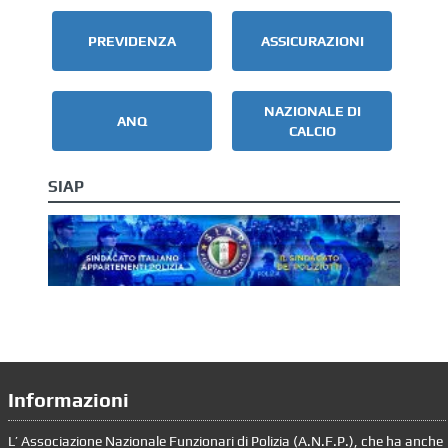
PREVIDENZA
ASSICURAZIONI
NAZIONALE DI
ANQ
CALCIO
SIAP
Informazioni
L’ Associazione Nazionale Funzionari di Polizia (A.N.F.P.), che ha anche