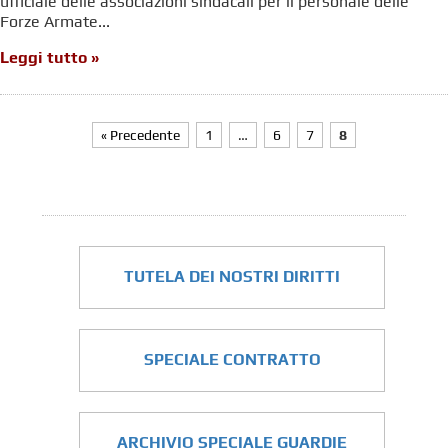
ufficiale delle associazioni sindacali per il personale delle
Forze Armate...
Leggi tutto »
« Precedente
1
…
6
7
8
TUTELA DEI NOSTRI DIRITTI
SPECIALE CONTRATTO
ARCHIVIO SPECIALE GUARDIE