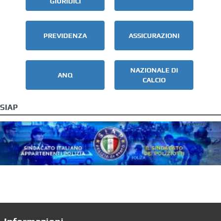
GIURIDICI
PREVIDENZA
ASSICURAZIONI
NAZIONALE DI
ANQ
CALCIO
SIAP