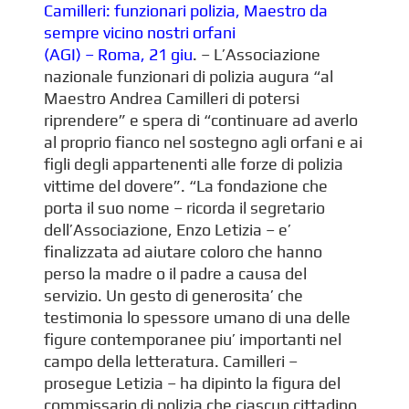
Camilleri: funzionari polizia, Maestro da
sempre vicino nostri orfani
(AGI) – Roma, 21 giu
. – L’Associazione
nazionale funzionari di polizia augura “al
Maestro Andrea Camilleri di potersi
riprendere” e spera di “continuare ad averlo
al proprio fianco nel sostegno agli orfani e ai
figli degli appartenenti alle forze di polizia
vittime del dovere”. “La fondazione che
porta il suo nome – ricorda il segretario
dell’Associazione, Enzo Letizia – e’
finalizzata ad aiutare coloro che hanno
perso la madre o il padre a causa del
servizio. Un gesto di generosita’ che
testimonia lo spessore umano di una delle
figure contemporanee piu’ importanti nel
campo della letteratura. Camilleri –
prosegue Letizia – ha dipinto la figura del
commissario di polizia che ciascun cittadino