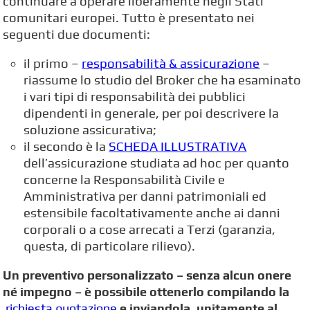
continuare a operare liberamente negli Stati
comunitari europei. Tutto è presentato nei
seguenti due documenti:
il primo –
responsabilità & assicurazione
–
riassume lo studio del Broker che ha esaminato
i vari tipi di responsabilità dei pubblici
dipendenti in generale, per poi descrivere la
soluzione assicurativa;
il secondo è la
SCHEDA ILLUSTRATIVA
dell’assicurazione studiata ad hoc per quanto
concerne la Responsabilità Civile e
Amministrativa per danni patrimoniali ed
estensibile facoltativamente anche ai danni
corporali o a cose arrecati a Terzi (garanzia,
questa, di particolare rilievo).
Un preventivo personalizzato – senza alcun onere
né impegno – è possibile ottenerlo compilando la
richiesta quotazione
e inviandola, unitamente al