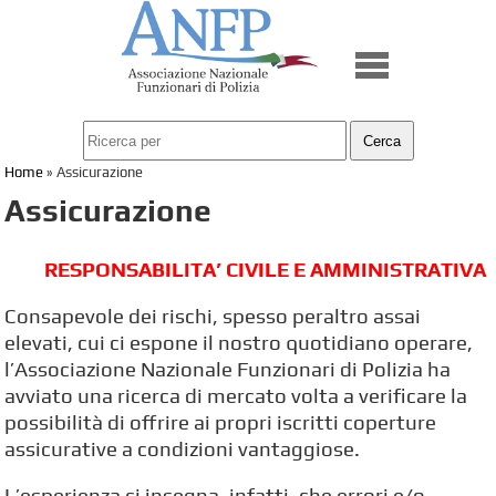
Home
»
Assicurazione
Assicurazione
RESPONSABILITA’ CIVILE E AMMINISTRATIVA
Consapevole dei rischi, spesso peraltro assai
elevati, cui ci espone il nostro quotidiano operare,
l’Associazione Nazionale Funzionari di Polizia ha
avviato una ricerca di mercato volta a verificare la
possibilità di offrire ai propri iscritti coperture
assicurative a condizioni vantaggiose.
L’esperienza ci insegna, infatti, che errori e/o