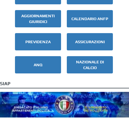
AGGIORNAMENTI
CALENDARIO ANFP
GIURIDICI
PREVIDENZA
ASSICURAZIONI
NAZIONALE DI
ANQ
CALCIO
SIAP