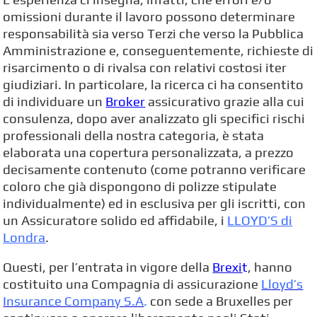
omissioni durante il lavoro possono determinare
responsabilità sia verso Terzi che verso la Pubblica
Amministrazione e, conseguentemente, richieste di
risarcimento o di rivalsa con relativi costosi iter
giudiziari. In particolare, la ricerca ci ha consentito
di individuare un
Broker
assicurativo grazie alla cui
consulenza, dopo aver analizzato gli specifici rischi
professionali della nostra categoria, è stata
elaborata una copertura personalizzata, a prezzo
decisamente contenuto (come potranno verificare
coloro che già dispongono di polizze stipulate
individualmente) ed in esclusiva per gli iscritti, con
un Assicuratore solido ed affidabile, i
LLOYD’S di
Londra
.
Questi, per l’entrata in vigore della
Brexi
t
, hanno
costituito una Compagnia di assicurazione
Lloyd’s
Insurance Company S.A
.
con sede a Bruxelles per