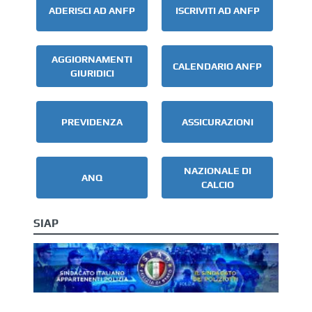
ADERISCI AD ANFP
ISCRIVITI AD ANFP
AGGIORNAMENTI
CALENDARIO ANFP
GIURIDICI
PREVIDENZA
ASSICURAZIONI
NAZIONALE DI
ANQ
CALCIO
SIAP