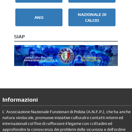
NAZIONALE DI
ANQ
CALCIO
SIAP
Informazioni
L’ Associazione Nazionale Funzionari di Polizia (A.N.F.P.), che ha anche
natura sindacale, promuove iniziative culturali e contatti interni ed
internazionali col fine di rafforzare il legame con i cittadini ed
approfondire la conoscenza dei problemi della sicurezza e dell’ordine