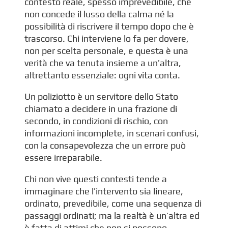
contesto reale, spesso imprevedibile, che
non concede il lusso della calma né la
possibilità di riscrivere il tempo dopo che è
trascorso. Chi interviene lo fa per dovere,
non per scelta personale, e questa è una
verità che va tenuta insieme a un’altra,
altrettanto essenziale: ogni vita conta.
Un poliziotto è un servitore dello Stato
chiamato a decidere in una frazione di
secondo, in condizioni di rischio, con
informazioni incomplete, in scenari confusi,
con la consapevolezza che un errore può
essere irreparabile.
Chi non vive questi contesti tende a
immaginare che l’intervento sia lineare,
ordinato, prevedibile, come una sequenza di
passaggi ordinati; ma la realtà è un’altra ed
è fatta di attimi che non si possono